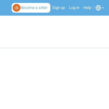
Become a sitter
Sign up
Log in
Help