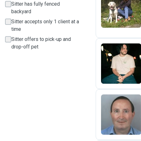
Sitter has fully fenced
K
backyard
Sitter accepts only 1 client at a
time
Sitter offers to pick-up and
drop-off pet
J
M