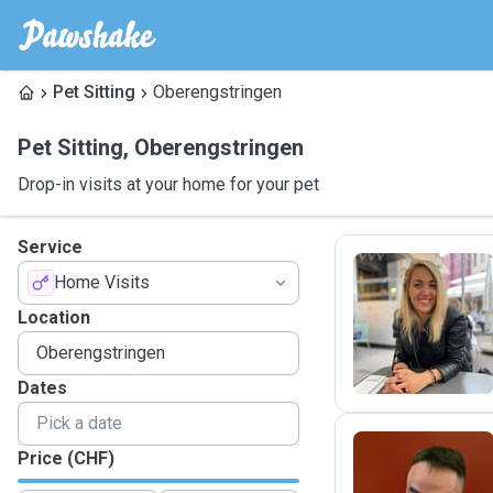
Pet Sitting
Oberengstringen
Pet Sitting
,
Oberengstringen
Drop-in visits at your home for your pet
Service
Home Visits
S
Location
Dates
Price (CHF)